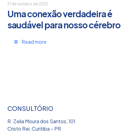
21 de outubro de 2022
Uma conexão verdadeira é
saudável para nosso cérebro
Read more
CONSULTÓRIO
R. Zeila Moura dos Santos, 101
Cristo Rei, Curitiba – PR