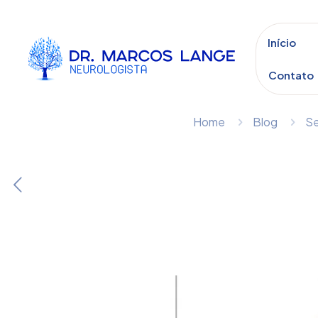
Controle da pre
Início
Contato
Home
Blog
Se