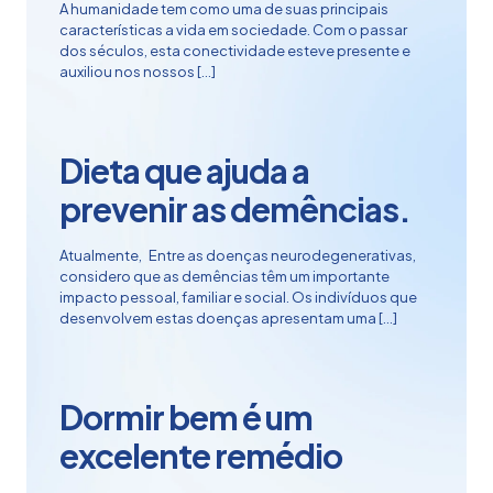
A humanidade tem como uma de suas principais
características a vida em sociedade. Com o passar
dos séculos, esta conectividade esteve presente e
auxiliou nos nossos
[…]
Dieta que ajuda a
prevenir as demências.
Atualmente, Entre as doenças neurodegenerativas,
considero que as demências têm um importante
impacto pessoal, familiar e social. Os indivíduos que
desenvolvem estas doenças apresentam uma
[…]
Dormir bem é um
excelente remédio