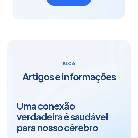
BLOG
Artigos e informações
Uma conexão
verdadeira é saudável
para nosso cérebro