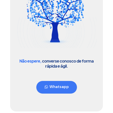
Não espere,
converse conosco de forma
rápida e ágil.
Whatsapp