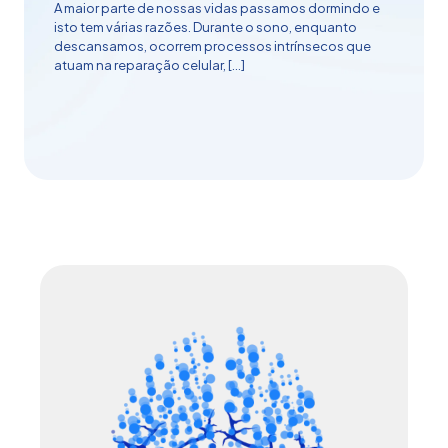
A maior parte de nossas vidas passamos dormindo e
isto tem várias razões. Durante o sono, enquanto
descansamos, ocorrem processos intrínsecos que
atuam na reparação celular,
[…]