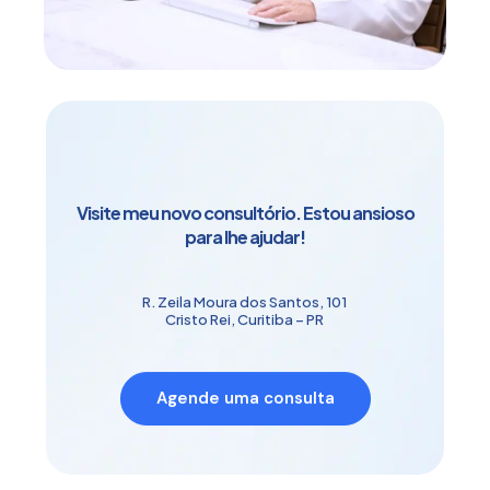
Visite meu novo consultório. Estou ansioso
para lhe ajudar!
R. Zeila Moura dos Santos, 101
Cristo Rei, Curitiba – PR
Agende uma consulta