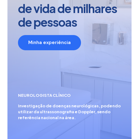
de vida de milhares
de pessoas
Minha experiência
NEUROLOGISTA CLÍNICO
Investigação de doenças neurológicas, podendo
utilizar da ultrassonografia e Doppler, sendo
referência nacional na área.