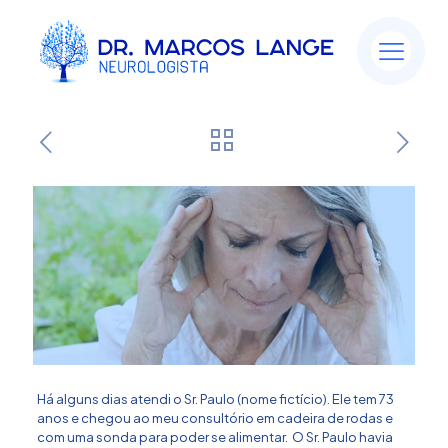
Você sabe o que é AIT?
Há alguns dias atendi o Sr. Paulo (nome fictício). Ele tem 73
anos e chegou ao meu consultório em cadeira de rodas e
com uma sonda para poder se alimentar. O Sr. Paulo havia