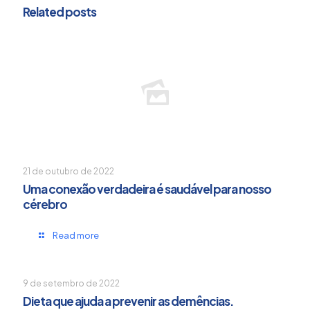
Related posts
21 de outubro de 2022
Uma conexão verdadeira é saudável para nosso
cérebro
Read more
9 de setembro de 2022
Dieta que ajuda a prevenir as demências.