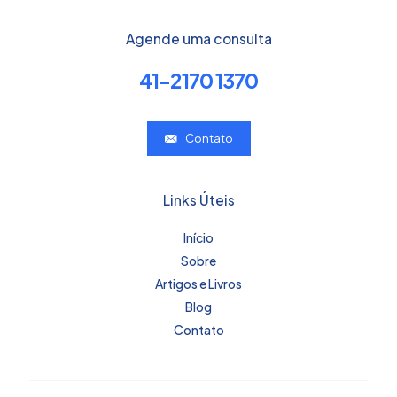
Agende uma consulta
41-2170 1370
Contato
Links Úteis
Início
Sobre
Artigos e Livros
Blog
Contato