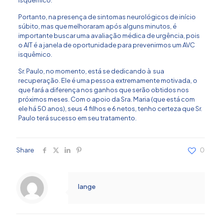
isquêmico.
Portanto, na presença de sintomas neurológicos de início
súbito, mas que melhoraram após alguns minutos, é
importante buscar uma avaliação médica de urgência, pois
o AIT é a janela de oportunidade para prevenirmos um AVC
isquêmico.
Sr. Paulo, no momento, está se dedicando à sua
recuperação. Ele é uma pessoa extremamente motivada, o
que fará a diferença nos ganhos que serão obtidos nos
próximos meses. Com o apoio da Sra. Maria (que está com
ele há 50 anos), seus 4 filhos e 6 netos, tenho certeza que Sr.
Paulo terá sucesso em seu tratamento.
Share
0
lange